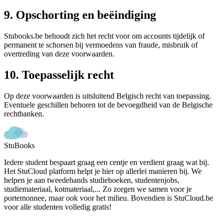
9. Opschorting en beëindiging
Stubooks.be behoudt zich het recht voor om accounts tijdelijk of
permanent te schorsen bij vermoedens van fraude, misbruik of
overtreding van deze voorwaarden.
10. Toepasselijk recht
Op deze voorwaarden is uitsluitend Belgisch recht van toepassing.
Eventuele geschillen behoren tot de bevoegdheid van de Belgische
rechtbanken.
StuBooks
Iedere student bespaart graag een centje en verdient graag wat bij.
Het StuCloud platform helpt je hier op allerlei manieren bij. We
helpen je aan tweedehands studieboeken, studentenjobs,
studiemateriaal, kotmateriaal,... Zo zorgen we samen voor je
portemonnee, maar ook voor het milieu. Bovendien is StuCloud.be
voor alle studenten volledig gratis!