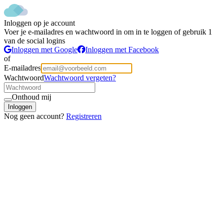
Inloggen op je account
Voer je e-mailadres en wachtwoord in om in te loggen of gebruik 1
van de social logins
Inloggen met Google
Inloggen met Facebook
of
E-mailadres
Wachtwoord
Wachtwoord vergeten?
Onthoud mij
Inloggen
Nog geen account?
Registreren