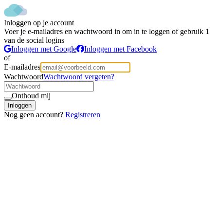
Inloggen op je account
Voer je e-mailadres en wachtwoord in om in te loggen of gebruik 1
van de social logins
Inloggen met Google
Inloggen met Facebook
of
E-mailadres
Wachtwoord
Wachtwoord vergeten?
Onthoud mij
Inloggen
Nog geen account?
Registreren