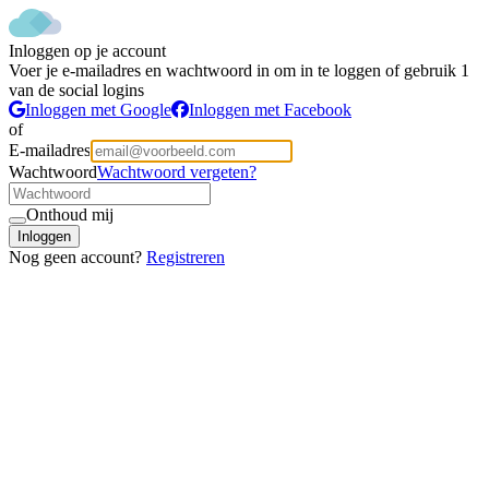
Inloggen op je account
Voer je e-mailadres en wachtwoord in om in te loggen of gebruik 1
van de social logins
Inloggen met Google
Inloggen met Facebook
of
E-mailadres
Wachtwoord
Wachtwoord vergeten?
Onthoud mij
Inloggen
Nog geen account?
Registreren