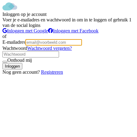
Inloggen op je account
Voer je e-mailadres en wachtwoord in om in te loggen of gebruik 1
van de social logins
Inloggen met Google
Inloggen met Facebook
of
E-mailadres
Wachtwoord
Wachtwoord vergeten?
Onthoud mij
Inloggen
Nog geen account?
Registreren