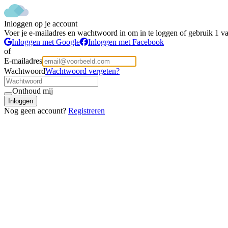
Inloggen op je account
Voer je e-mailadres en wachtwoord in om in te loggen of gebruik 1 va
Inloggen met Google
Inloggen met Facebook
of
E-mailadres
Wachtwoord
Wachtwoord vergeten?
Onthoud mij
Inloggen
Nog geen account?
Registreren