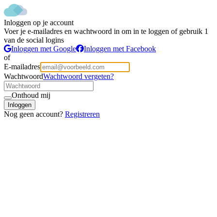
Inloggen op je account
Voer je e-mailadres en wachtwoord in om in te loggen of gebruik 1
van de social logins
Inloggen met Google
Inloggen met Facebook
of
E-mailadres
Wachtwoord
Wachtwoord vergeten?
Onthoud mij
Inloggen
Nog geen account?
Registreren