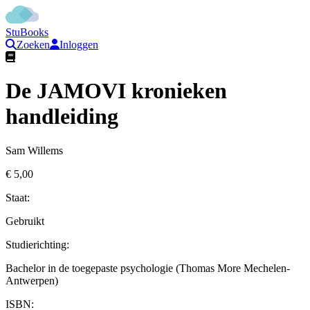
StuBooks
Zoeken
Inloggen
De JAMOVI kronieken
handleiding
Sam Willems
€ 5,00
Staat:
Gebruikt
Studierichting
:
Bachelor in de toegepaste psychologie (Thomas More Mechelen-
Antwerpen)
ISBN: