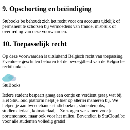
9. Opschorting en beëindiging
Stubooks.be behoudt zich het recht voor om accounts tijdelijk of
permanent te schorsen bij vermoedens van fraude, misbruik of
overtreding van deze voorwaarden.
10. Toepasselijk recht
Op deze voorwaarden is uitsluitend Belgisch recht van toepassing.
Eventuele geschillen behoren tot de bevoegdheid van de Belgische
rechtbanken.
StuBooks
Iedere student bespaart graag een centje en verdient graag wat bij.
Het StuCloud platform helpt je hier op allerlei manieren bij. We
helpen je aan tweedehands studieboeken, studentenjobs,
studiemateriaal, kotmateriaal,... Zo zorgen we samen voor je
portemonnee, maar ook voor het milieu. Bovendien is StuCloud.be
voor alle studenten volledig gratis!