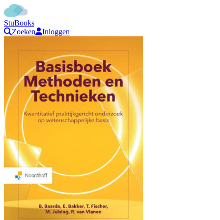
StuBooks
Zoeken
Inloggen