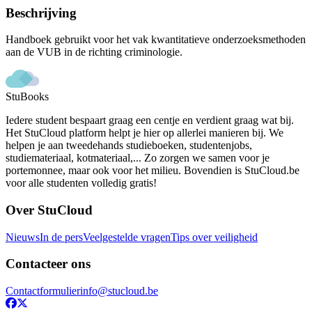
Beschrijving
Handboek gebruikt voor het vak kwantitatieve onderzoeksmethoden
aan de VUB in de richting criminologie.
StuBooks
Iedere student bespaart graag een centje en verdient graag wat bij.
Het StuCloud platform helpt je hier op allerlei manieren bij. We
helpen je aan tweedehands studieboeken, studentenjobs,
studiemateriaal, kotmateriaal,... Zo zorgen we samen voor je
portemonnee, maar ook voor het milieu. Bovendien is StuCloud.be
voor alle studenten volledig gratis!
Over StuCloud
Nieuws
In de pers
Veelgestelde vragen
Tips over veiligheid
Contacteer ons
Contactformulier
info@stucloud.be