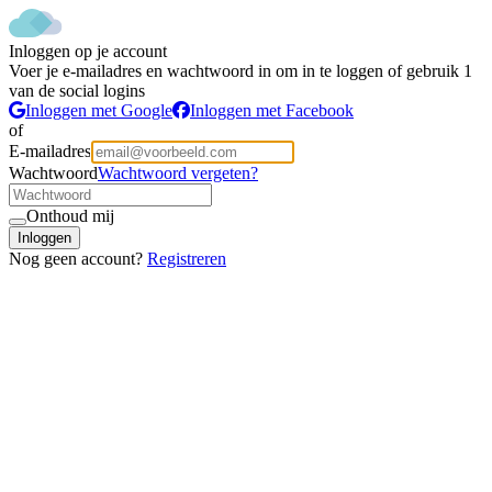
Inloggen op je account
Voer je e-mailadres en wachtwoord in om in te loggen of gebruik 1
van de social logins
Inloggen met Google
Inloggen met Facebook
of
E-mailadres
Wachtwoord
Wachtwoord vergeten?
Onthoud mij
Inloggen
Nog geen account?
Registreren