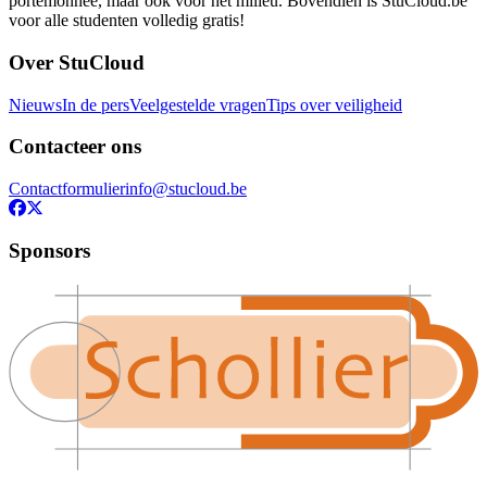
portemonnee, maar ook voor het milieu. Bovendien is StuCloud.be
voor alle studenten volledig gratis!
Over StuCloud
Nieuws
In de pers
Veelgestelde vragen
Tips over veiligheid
Contacteer ons
Contactformulier
info@stucloud.be
Sponsors