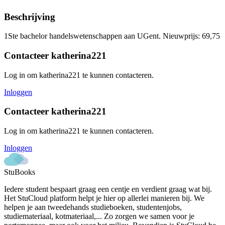
Beschrijving
1Ste bachelor handelswetenschappen aan UGent. Nieuwprijs: 69,75
Contacteer
katherina221
Log in om
katherina221
te kunnen contacteren.
Inloggen
Contacteer
katherina221
Log in om
katherina221
te kunnen contacteren.
Inloggen
StuBooks
Iedere student bespaart graag een centje en verdient graag wat bij.
Het StuCloud platform helpt je hier op allerlei manieren bij. We
helpen je aan tweedehands studieboeken, studentenjobs,
studiemateriaal, kotmateriaal,... Zo zorgen we samen voor je