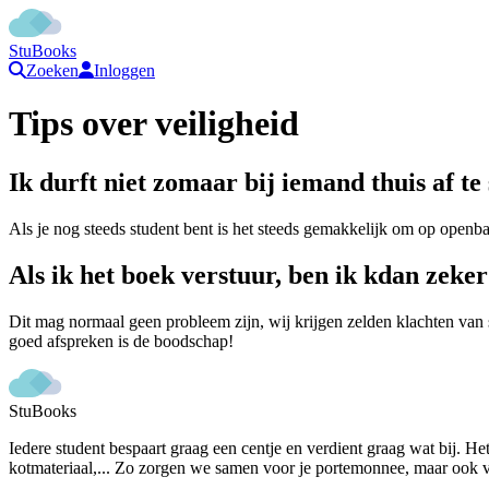
StuBooks
Zoeken
Inloggen
Tips over veiligheid
Ik durft niet zomaar bij iemand thuis af t
Als je nog steeds student bent is het steeds gemakkelijk om op openba
Als ik het boek verstuur, ben ik kdan zeker
Dit mag normaal geen probleem zijn, wij krijgen zelden klachten van 
goed afspreken is de boodschap!
StuBooks
Iedere student bespaart graag een centje en verdient graag wat bij. He
kotmateriaal,... Zo zorgen we samen voor je portemonnee, maar ook vo