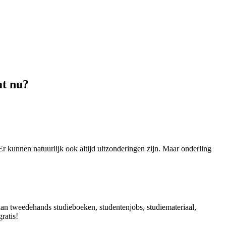
at nu?
r kunnen natuurlijk ook altijd uitzonderingen zijn. Maar onderling
e aan tweedehands studieboeken, studentenjobs, studiemateriaal,
ratis!