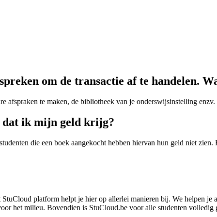
e spreken om de transactie af te handelen. W
re afspraken te maken, de bibliotheek van je onderswijsinstelling enzv.
 dat ik mijn geld krijg?
studenten die een boek aangekocht hebben hiervan hun geld niet zien. E
t StuCloud platform helpt je hier op allerlei manieren bij. We helpen j
or het milieu. Bovendien is StuCloud.be voor alle studenten volledig g