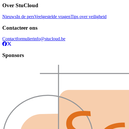
Over StuCloud
Nieuws
In de pers
Veelgestelde vragen
Tips over veiligheid
Contacteer ons
Contactformulier
info@stucloud.be
Sponsors