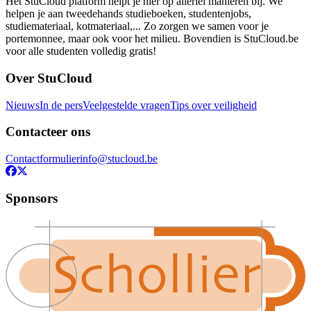
Het StuCloud platform helpt je hier op allerlei manieren bij. We
helpen je aan tweedehands studieboeken, studentenjobs,
studiemateriaal, kotmateriaal,... Zo zorgen we samen voor je
portemonnee, maar ook voor het milieu. Bovendien is StuCloud.be
voor alle studenten volledig gratis!
Over StuCloud
Nieuws
In de pers
Veelgestelde vragen
Tips over veiligheid
Contacteer ons
Contactformulier
info@stucloud.be
Sponsors