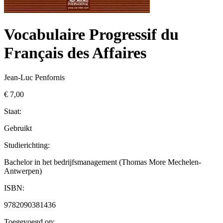
Vocabulaire Progressif du
Français des Affaires
Jean-Luc Penfornis
€ 7,00
Staat:
Gebruikt
Studierichting
:
Bachelor in het bedrijfsmanagement (Thomas More Mechelen-
Antwerpen)
ISBN:
9782090381436
Toegevoegd op: