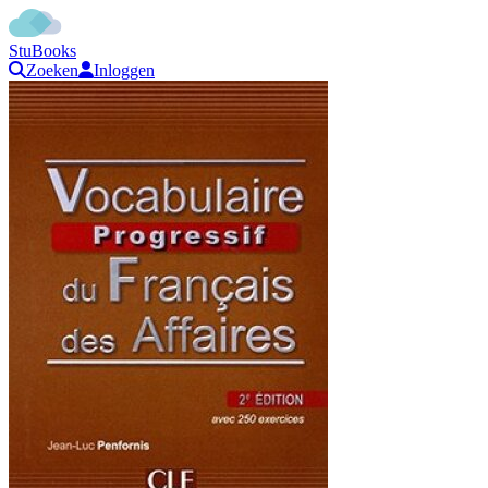
StuBooks
Zoeken
Inloggen