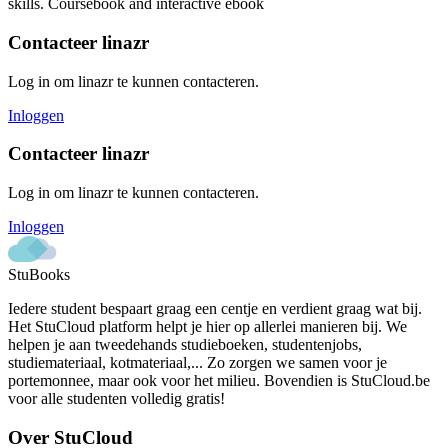
skills. Coursebook and interactive ebook
Contacteer
linazr
Log in om
linazr
te kunnen contacteren.
Inloggen
Contacteer
linazr
Log in om
linazr
te kunnen contacteren.
Inloggen
StuBooks
Iedere student bespaart graag een centje en verdient graag wat bij.
Het StuCloud platform helpt je hier op allerlei manieren bij. We
helpen je aan tweedehands studieboeken, studentenjobs,
studiemateriaal, kotmateriaal,... Zo zorgen we samen voor je
portemonnee, maar ook voor het milieu. Bovendien is StuCloud.be
voor alle studenten volledig gratis!
Over StuCloud