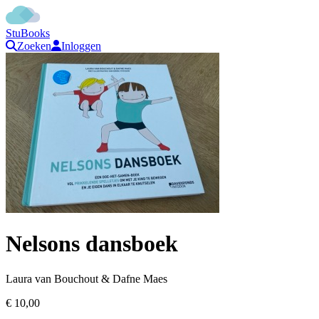
StuBooks
Zoeken
Inloggen
Nelsons dansboek
Laura van Bouchout & Dafne Maes
€ 10,00