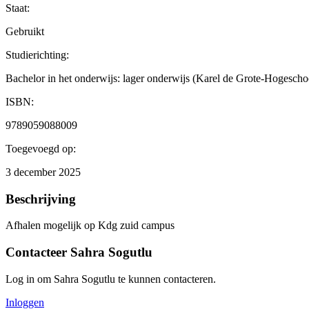
Staat:
Gebruikt
Studierichting
:
Bachelor in het onderwijs: lager onderwijs (Karel de Grote-Hogesch
ISBN:
9789059088009
Toegevoegd op:
3 december 2025
Beschrijving
Afhalen mogelijk op Kdg zuid campus
Contacteer
Sahra Sogutlu
Log in om
Sahra Sogutlu
te kunnen contacteren.
Inloggen