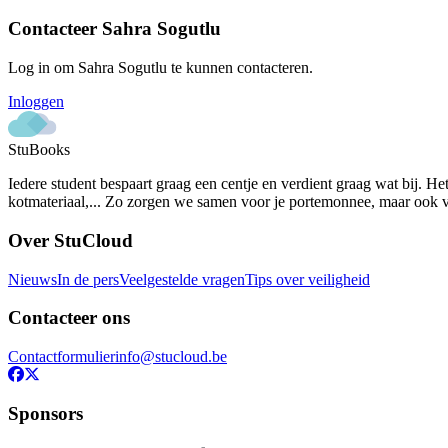
Contacteer
Sahra Sogutlu
Log in om
Sahra Sogutlu
te kunnen contacteren.
Inloggen
StuBooks
Iedere student bespaart graag een centje en verdient graag wat bij. He
kotmateriaal,... Zo zorgen we samen voor je portemonnee, maar ook vo
Over StuCloud
Nieuws
In de pers
Veelgestelde vragen
Tips over veiligheid
Contacteer ons
Contactformulier
info@stucloud.be
Sponsors