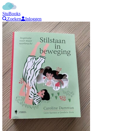
StuBooks
Zoeken
Inloggen