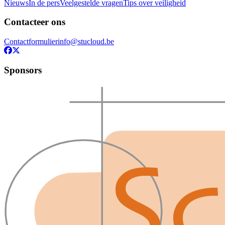
Nieuws
In de pers
Veelgestelde vragen
Tips over veiligheid
Contacteer ons
Contactformulier
info@stucloud.be
Sponsors