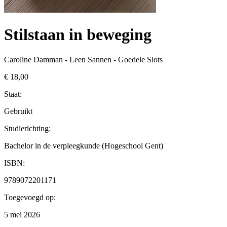
Stilstaan in beweging
Caroline Damman - Leen Sannen - Goedele Slots
€ 18,00
Staat:
Gebruikt
Studierichting
:
Bachelor in de verpleegkunde (Hogeschool Gent)
ISBN:
9789072201171
Toegevoegd op:
5 mei 2026