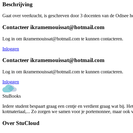
Beschrijving
Gaat over veerkracht, is geschreven door 3 docenten van de Odisee ho
Contacteer
ikramemouissat@hotmail.com
Log in om
ikramemouissat@hotmail.com
te kunnen contacteren.
Inloggen
Contacteer
ikramemouissat@hotmail.com
Log in om
ikramemouissat@hotmail.com
te kunnen contacteren.
Inloggen
StuBooks
Iedere student bespaart graag een centje en verdient graag wat bij. He
kotmateriaal,... Zo zorgen we samen voor je portemonnee, maar ook vo
Over StuCloud