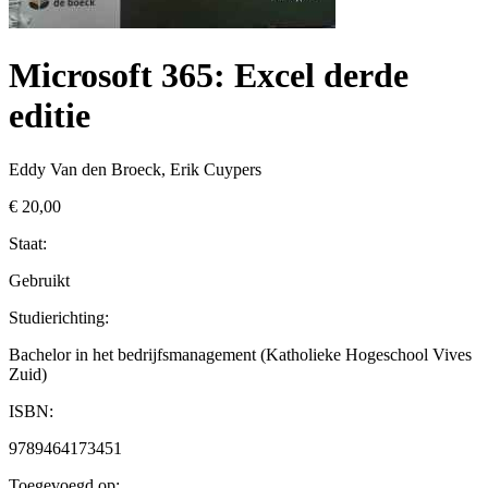
Microsoft 365: Excel derde
editie
Eddy Van den Broeck, Erik Cuypers
€ 20,00
Staat:
Gebruikt
Studierichting
:
Bachelor in het bedrijfsmanagement (Katholieke Hogeschool Vives
Zuid)
ISBN:
9789464173451
Toegevoegd op: