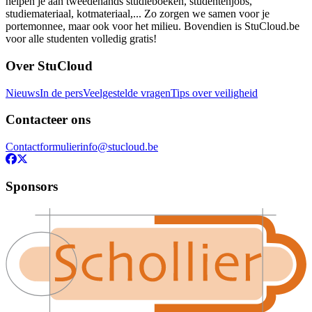
helpen je aan tweedehands studieboeken, studentenjobs,
studiemateriaal, kotmateriaal,... Zo zorgen we samen voor je
portemonnee, maar ook voor het milieu. Bovendien is StuCloud.be
voor alle studenten volledig gratis!
Over StuCloud
Nieuws
In de pers
Veelgestelde vragen
Tips over veiligheid
Contacteer ons
Contactformulier
info@stucloud.be
Sponsors