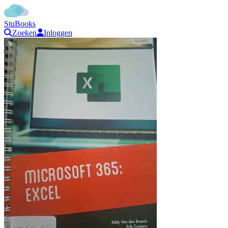
StuBooks
Zoeken
Inloggen