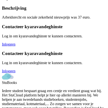
Beschrijving
Arbeidsrecht en sociale zekerheid nieuwprijs was 37 euro.
Contacteer
kyaravandeghinste
Log in om
kyaravandeghinste
te kunnen contacteren.
Inloggen
Contacteer
kyaravandeghinste
Log in om
kyaravandeghinste
te kunnen contacteren.
Inloggen
StuBooks
Iedere student bespaart graag een centje en verdient graag wat bij.
Het StuCloud platform helpt je hier op allerlei manieren bij. We
helpen je aan tweedehands studieboeken, studentenjobs,
studiemateriaal, kotmateriaal,... Zo zorgen we samen voor je