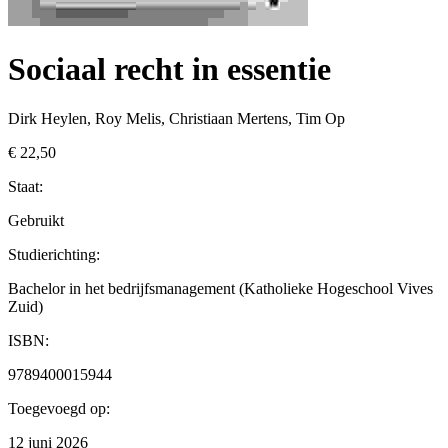
Sociaal recht in essentie
Dirk Heylen, Roy Melis, Christiaan Mertens, Tim Op
€ 22,50
Staat:
Gebruikt
Studierichting
:
Bachelor in het bedrijfsmanagement (Katholieke Hogeschool Vives
Zuid)
ISBN:
9789400015944
Toegevoegd op:
12 juni 2026