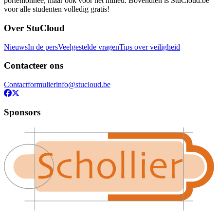
portemonnee, maar ook voor het milieu. Bovendien is StuCloud.be
voor alle studenten volledig gratis!
Over StuCloud
Nieuws
In de pers
Veelgestelde vragen
Tips over veiligheid
Contacteer ons
Contactformulier
info@stucloud.be
Sponsors