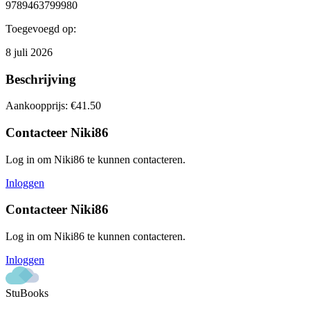
9789463799980
Toegevoegd op:
8 juli 2026
Beschrijving
Aankoopprijs: €41.50
Contacteer
Niki86
Log in om
Niki86
te kunnen contacteren.
Inloggen
Contacteer
Niki86
Log in om
Niki86
te kunnen contacteren.
Inloggen
StuBooks