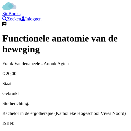
StuBooks
Zoeken
Inloggen
Functionele anatomie van de
beweging
Frank Vandenabeele - Anouk Agten
€ 20,00
Staat:
Gebruikt
Studierichting
:
Bachelor in de ergotherapie (Katholieke Hogeschool Vives Noord)
ISBN: