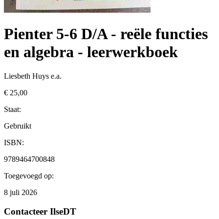
Pienter 5-6 D/A - reële functies
en algebra - leerwerkboek
Liesbeth Huys e.a.
€ 25,00
Staat:
Gebruikt
ISBN:
9789464700848
Toegevoegd op:
8 juli 2026
Contacteer
IlseDT