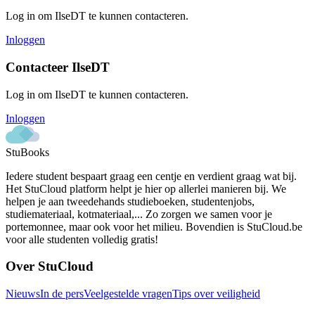
Log in om
IlseDT
te kunnen contacteren.
Inloggen
Contacteer
IlseDT
Log in om
IlseDT
te kunnen contacteren.
Inloggen
StuBooks
Iedere student bespaart graag een centje en verdient graag wat bij.
Het StuCloud platform helpt je hier op allerlei manieren bij. We
helpen je aan tweedehands studieboeken, studentenjobs,
studiemateriaal, kotmateriaal,... Zo zorgen we samen voor je
portemonnee, maar ook voor het milieu. Bovendien is StuCloud.be
voor alle studenten volledig gratis!
Over StuCloud
Nieuws
In de pers
Veelgestelde vragen
Tips over veiligheid